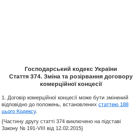
Господарський кодекс України
Стаття 374. Зміна та розірвання договору
комерційної концесії
1. Договір комерційної концесії може бути змінений
відповідно до положень, встановлених
статтею 188
цього Кодексу
.
{Частину другу статті 374 виключено на підставі
Закону № 191-VIII від 12.02.2015}