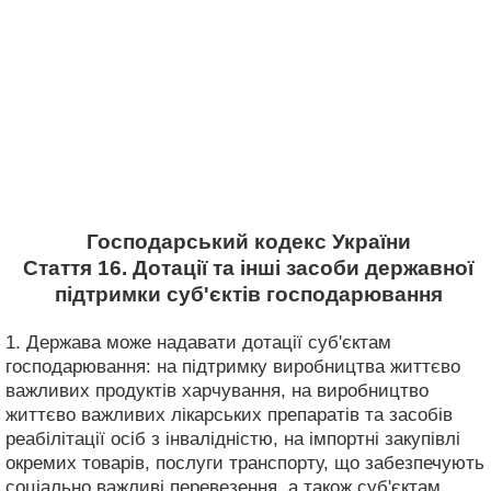
Господарський кодекс України
Стаття 16. Дотації та інші засоби державної
підтримки суб'єктів господарювання
1. Держава може надавати дотації суб'єктам
господарювання: на підтримку виробництва життєво
важливих продуктів харчування, на виробництво
життєво важливих лікарських препаратів та засобів
реабілітації осіб з інвалідністю, на імпортні закупівлі
окремих товарів, послуги транспорту, що забезпечують
соціально важливі перевезення, а також суб'єктам