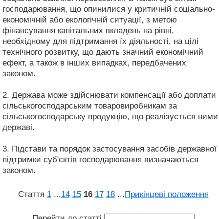
господарювання, що опинилися у критичній соціально-
економічній або екологічній ситуації, з метою
фінансування капітальних вкладень на рівні,
необхідному для підтримання їх діяльності, на цілі
технічного розвитку, що дають значний економічний
ефект, а також в інших випадках, передбачених
законом.
2. Держава може здійснювати компенсації або доплати
сільськогосподарським товаровиробникам за
сільськогосподарську продукцію, що реалізується ними
державі.
3. Підстави та порядок застосування засобів державної
підтримки суб'єктів господарювання визначаються
законом.
Стаття
1
...
14
15
16
17
18
...
Прикінцеві положення
Перейти до статті