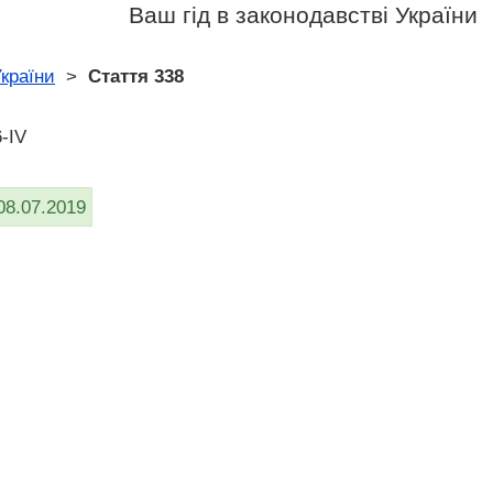
Ваш гід в законодавстві України
країни
>
Стаття 338
-IV
08.07.2019