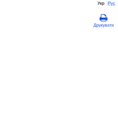
Рус
Укр
Друкувати