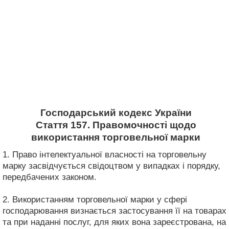
Господарський кодекс України
Стаття 157. Правомочності щодо
використання торговельної марки
1. Право інтелектуальної власності на торговельну
марку засвідчується свідоцтвом у випадках і порядку,
передбачених законом.
2. Використанням торговельної марки у сфері
господарювання визнається застосування її на товарах
та при наданні послуг, для яких вона зареєстрована, на