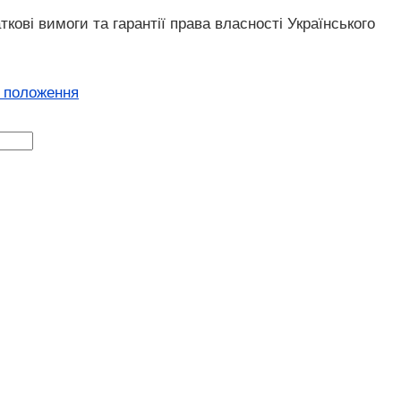
ві вимоги та гарантії права власності Українського
і положення