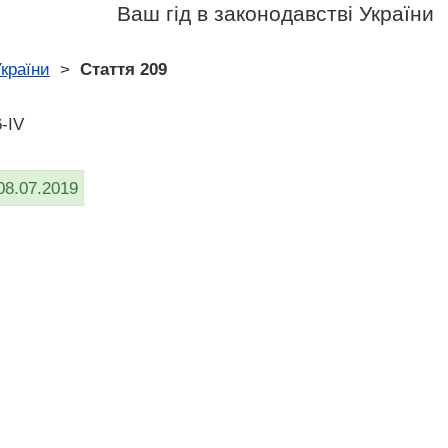
Ваш гід в законодавстві України
країни
>
Стаття 209
-IV
08.07.2019