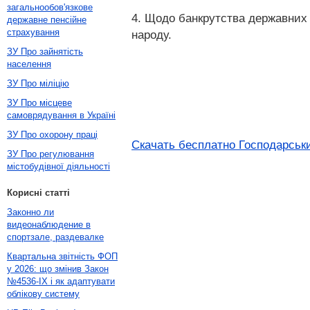
загальнообов'язкове
4. Щодо банкрутства державних 
державне пенсійне
страхування
народу.
ЗУ Про зайнятість
населення
ЗУ Про міліцію
ЗУ Про місцеве
самоврядування в Україні
ЗУ Про охорону праці
Скачать бесплатно Господарськи
ЗУ Про регулювання
містобудівної діяльності
Корисні статті
Законно ли
видеонаблюдение в
спортзале, раздевалке
Квартальна звітність ФОП
у 2026: що змінив Закон
№4536-IX і як адаптувати
облікову систему