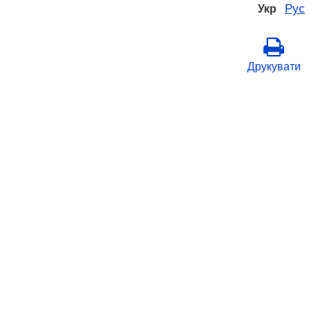
Рус
Укр
Друкувати