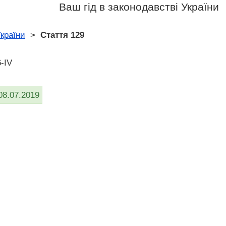
Ваш гід в законодавстві України
країни
>
Стаття 129
-IV
08.07.2019