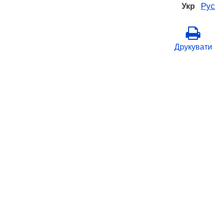
Рус
Укр
Друкувати