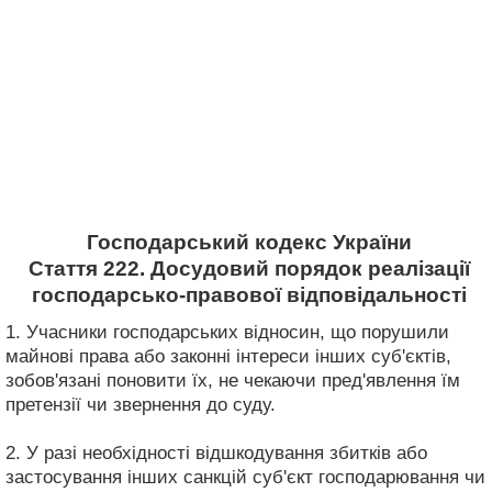
Господарський кодекс України
Стаття 222. Досудовий порядок реалізації
господарсько-правової відповідальності
1. Учасники господарських відносин, що порушили
майнові права або законні інтереси інших суб'єктів,
зобов'язані поновити їх, не чекаючи пред'явлення їм
претензії чи звернення до суду.
2. У разі необхідності відшкодування збитків або
застосування інших санкцій суб'єкт господарювання чи