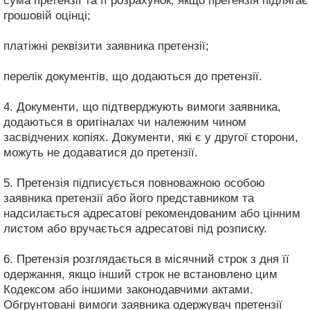
сума претензії та її розрахунок, якщо претензія підлягає
грошовій оцінці;
платіжні реквізити заявника претензії;
перелік документів, що додаються до претензії.
4. Документи, що підтверджують вимоги заявника,
додаються в оригіналах чи належним чином
засвідчених копіях. Документи, які є у другої сторони,
можуть не додаватися до претензії.
5. Претензія підписується повноважною особою
заявника претензії або його представником та
надсилається адресатові рекомендованим або цінним
листом або вручається адресатові під розписку.
6. Претензія розглядається в місячний строк з дня її
одержання, якщо інший строк не встановлено цим
Кодексом або іншими законодавчими актами.
Обгрунтовані вимоги заявника одержувач претензії