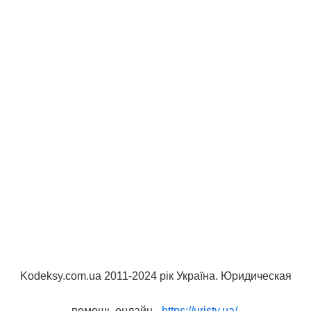
Kodeksy.com.ua 2011-2024 рік Україна. Юридическая
помощь онлайн -
https://uristy.ua/
.