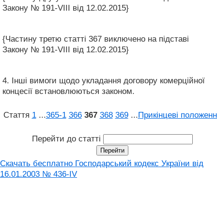
Закону № 191-VIII від 12.02.2015}
{Частину третю статті 367 виключено на підставі
Закону № 191-VIII від 12.02.2015}
4. Інші вимоги щодо укладання договору комерційної
концесії встановлюються законом.
Стаття
1
...
365‑1
366
367
368
369
...
Прикінцеві положенн
Перейти до статті
Скачать бесплатно Господарський кодекс України від
16.01.2003 № 436-IV