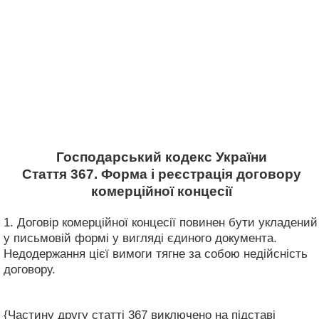
Господарський кодекс України
Стаття 367. Форма і реєстрація договору
комерційної концесії
1. Договір комерційної концесії повинен бути укладений
у письмовій формі у вигляді єдиного документа.
Недодержання цієї вимоги тягне за собою недійсність
договору.
{Частину другу статті 367 виключено на підставі