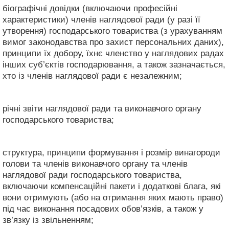
біографічні довідки (включаючи професійні
характеристики) членів наглядової ради (у разі її
утворення) господарського товариства (з урахуванням
вимог законодавства про захист персональних даних),
принципи їх добору, їхнє членство у наглядових радах
інших суб’єктів господарювання, а також зазначається,
хто із членів наглядової ради є незалежним;
річні звіти наглядової ради та виконавчого органу
господарського товариства;
структура, принципи формування і розмір винагороди
голови та членів виконавчого органу та членів
наглядової ради господарського товариства,
включаючи компенсаційні пакети і додаткові блага, які
вони отримують (або на отримання яких мають право)
під час виконання посадових обов’язків, а також у
зв’язку із звільненням;