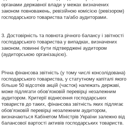
органами державної влади у межах визначених
законом повноважень, ревізійною комісією (ревізором)
господарського товариства та/або аудиторами.
3. Достовірність та повнота річного балансу і звітності
господарського товариства у випадках, визначених
законом, повинні бути підтверджені аудитором
(аудиторською організацією).
Річна фінансова звітність (у тому числі консолідована)
господарського товариства, у статутному капіталі якого
більше 50 відсотків акцій (часток) належать державі,
може підлягати обов’язковій перевірці незалежним
аудитором. Критерії віднесення господарських
товариств до таких, фінансова звітність яких підлягає
обов’язковій перевірці незалежним аудитором,
визначаються Кабінетом Міністрів України залежно від
балансової вартості активів господарських товариств.