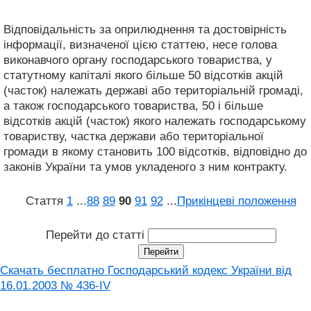
Відповідальність за оприлюднення та достовірність
інформації, визначеної цією статтею, несе голова
виконавчого органу господарського товариства, у
статутному капіталі якого більше 50 відсотків акцій
(часток) належать державі або територіальній громаді,
а також господарського товариства, 50 і більше
відсотків акцій (часток) якого належать господарському
товариству, частка держави або територіальної
громади в якому становить 100 відсотків, відповідно до
законів України та умов укладеного з ним контракту.
Стаття
1
...
88
89
90
91
92
...
Прикінцеві положення
Перейти до статті
Скачать бесплатно Господарський кодекс України від
16.01.2003 № 436-IV