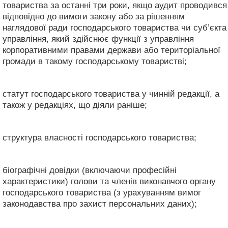
товариства за останні три роки, якщо аудит проводився
відповідно до вимоги закону або за рішенням
наглядової ради господарського товариства чи суб’єкта
управління, який здійснює функції з управління
корпоративними правами держави або територіальної
громади в такому господарському товаристві;
статут господарського товариства у чинній редакції, а
також у редакціях, що діяли раніше;
структура власності господарського товариства;
біографічні довідки (включаючи професійні
характеристики) голови та членів виконавчого органу
господарського товариства (з урахуванням вимог
законодавства про захист персональних даних);