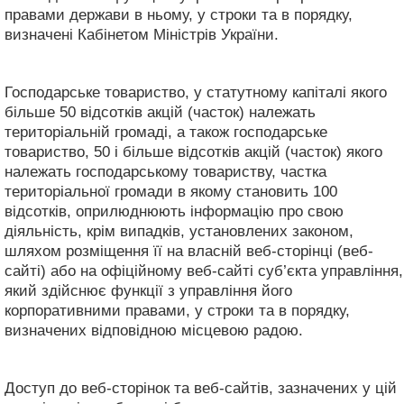
правами держави в ньому, у строки та в порядку,
визначені Кабінетом Міністрів України.
Господарське товариство, у статутному капіталі якого
більше 50 відсотків акцій (часток) належать
територіальній громаді, а також господарське
товариство, 50 і більше відсотків акцій (часток) якого
належать господарському товариству, частка
територіальної громади в якому становить 100
відсотків, оприлюднюють інформацію про свою
діяльність, крім випадків, установлених законом,
шляхом розміщення її на власній веб-сторінці (веб-
сайті) або на офіційному веб-сайті суб’єкта управління,
який здійснює функції з управління його
корпоративними правами, у строки та в порядку,
визначених відповідною місцевою радою.
Доступ до веб-сторінок та веб-сайтів, зазначених у цій