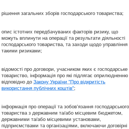
рішення загальних зборів господарського товариства;
опис істотних передбачуваних факторів ризику, що
можуть вплинути на операції та результати діяльності
господарського товариства, та заходи щодо управління
такими ризиками;
відомості про договори, учасником яких є господарське
товариство, інформація про які підлягає оприлюдненню
відповідно до
Закону України "Про відкритість
використання публічних коштів"
;
інформація про операції та зобов’язання господарського
товариства з державним та/або місцевим бюджетом,
державними та/або місцевими установами,
підприємствами та організаціями, включаючи договірні