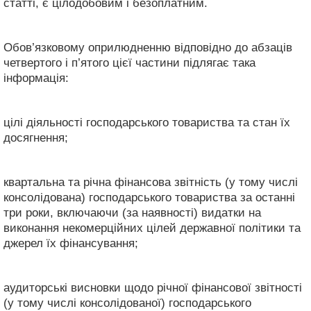
статті, є цілодобовим і безоплатним.
Обов’язковому оприлюдненню відповідно до абзаців
четвертого і п’ятого цієї частини підлягає така
інформація:
цілі діяльності господарського товариства та стан їх
досягнення;
квартальна та річна фінансова звітність (у тому числі
консолідована) господарського товариства за останні
три роки, включаючи (за наявності) видатки на
виконання некомерційних цілей державної політики та
джерел їх фінансування;
аудиторські висновки щодо річної фінансової звітності
(у тому числі консолідованої) господарського