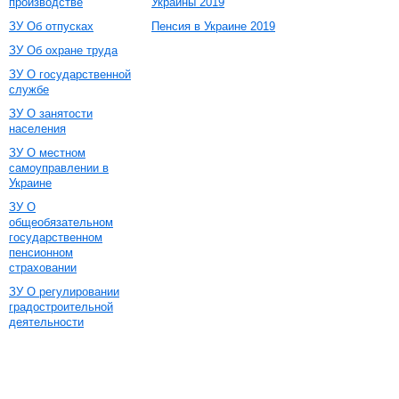
производстве
Украины 2019
ЗУ Об отпусках
Пенсия в Украине 2019
ЗУ Об охране труда
ЗУ О государственной
службе
ЗУ О занятости
населения
ЗУ О местном
самоуправлении в
Украине
ЗУ О
общеобязательном
государственном
пенсионном
страховании
ЗУ О регулировании
градостроительной
деятельности