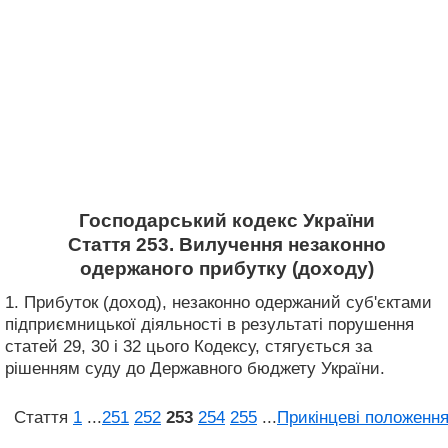
Господарський кодекс України
Стаття 253. Вилучення незаконно
одержаного прибутку (доходу)
1. Прибуток (доход), незаконно одержаний суб'єктами
підприємницької діяльності в результаті порушення
статей 29, 30 і 32 цього Кодексу, стягується за
рішенням суду до Державного бюджету України.
Стаття
1
...
251
252
253
254
255
...
Прикінцеві положенн