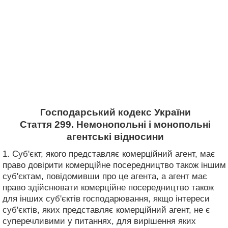
Господарський кодекс України
Стаття 299. Немонопольні і монопольні
агентські відносини
1. Суб'єкт, якого представляє комерційний агент, має
право довірити комерційне посередництво також іншим
суб'єктам, повідомивши про це агента, а агент має
право здійснювати комерційне посередництво також
для інших суб'єктів господарювання, якщо інтереси
суб'єктів, яких представляє комерційний агент, не є
суперечливими у питаннях, для вирішення яких