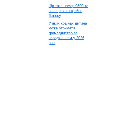
Що таке номер 0800 та
навіщо він потрібен
бізнесу
У яких країнах дитина
може отримати
громадянство за
народженням у 2026
році