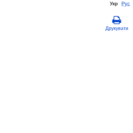
Рус
Укр
Друкувати