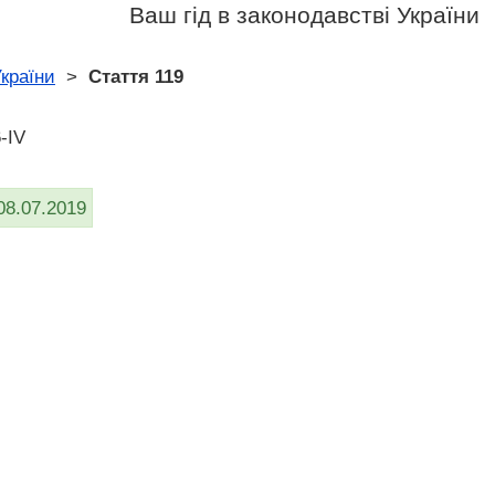
Ваш гід в законодавстві України
країни
>
Стаття 119
-IV
08.07.2019