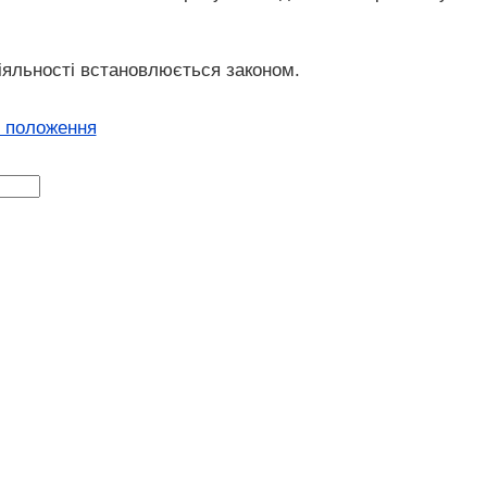
діяльності встановлюється законом.
і положення