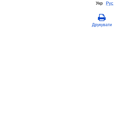
Рус
Укр
Друкувати