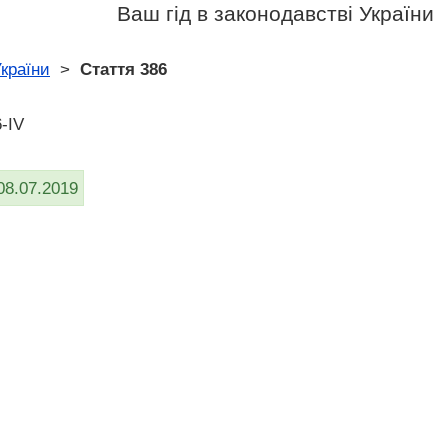
Ваш гід в законодавстві України
країни
>
Стаття 386
-IV
08.07.2019