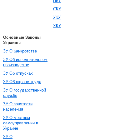
НКУ
СКУ
УКУ
ХКУ
Основные Законы
Украины
ЗУ О банкротстве
ЗУ Об исполнительном
производстве
ЗУ Об отпусках
ЗУ Об охране труда
ЗУ О государственной
службе
ЗУ О занятости
населения
ЗУ О местном
самоуправлении в
Украине
ЗУ О