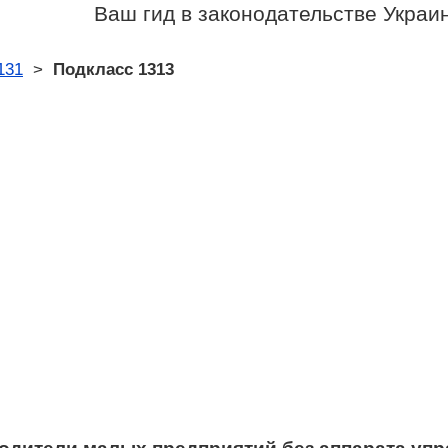
Ваш гид в законодательстве Украи
131
>
Подкласс 1313