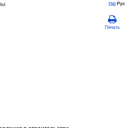
ны
Укр
Рус
Печать