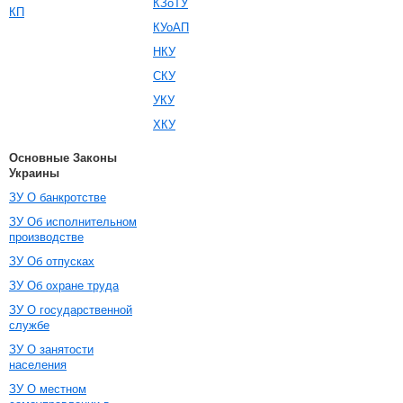
КЗоТУ
КП
КУоАП
НКУ
СКУ
УКУ
ХКУ
Основные Законы
Украины
ЗУ О банкротстве
ЗУ Об исполнительном
производстве
ЗУ Об отпусках
ЗУ Об охране труда
ЗУ О государственной
службе
ЗУ О занятости
населения
ЗУ О местном