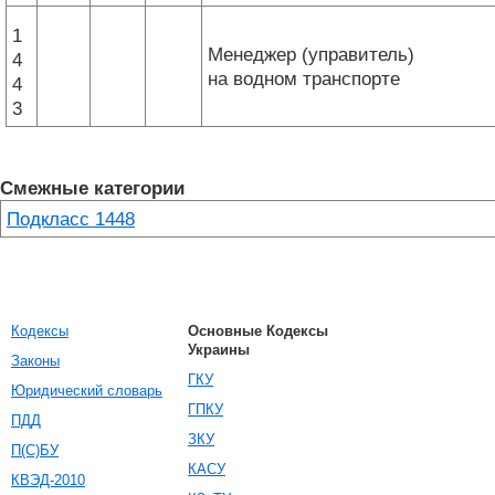
1
Менеджер (управитель)
4
на водном транспорте
4
3
Смежные категории
Подкласс 1448
Кодексы
Основные Кодексы
Украины
Законы
ГКУ
Юридический словарь
ГПКУ
ПДД
ЗКУ
П(С)БУ
КАСУ
КВЭД-2010