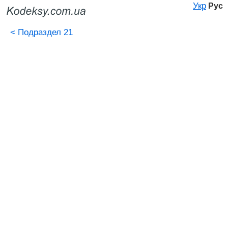
Укр
Рус
<
Подраздел 21