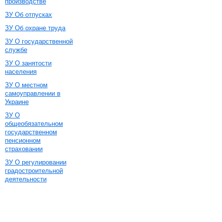
производстве
ЗУ Об отпусках
ЗУ Об охране труда
ЗУ О государственной
службе
ЗУ О занятости
населения
ЗУ О местном
самоуправлении в
Украине
ЗУ О
общеобязательном
государственном
пенсионном
страховании
ЗУ О регулировании
градостроительной
деятельности