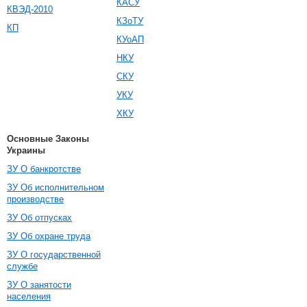
КАСУ
КВЭД-2010
КЗоТУ
КП
КУоАП
НКУ
СКУ
УКУ
ХКУ
Основные Законы
Украины
ЗУ О банкротстве
ЗУ Об исполнительном
производстве
ЗУ Об отпусках
ЗУ Об охране труда
ЗУ О государственной
службе
ЗУ О занятости
населения