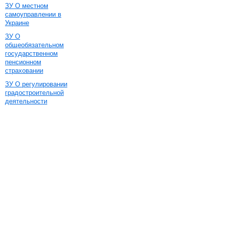
ЗУ О местном
самоуправлении в
Украине
ЗУ О
общеобязательном
государственном
пенсионном
страховании
ЗУ О регулировании
градостроительной
деятельности