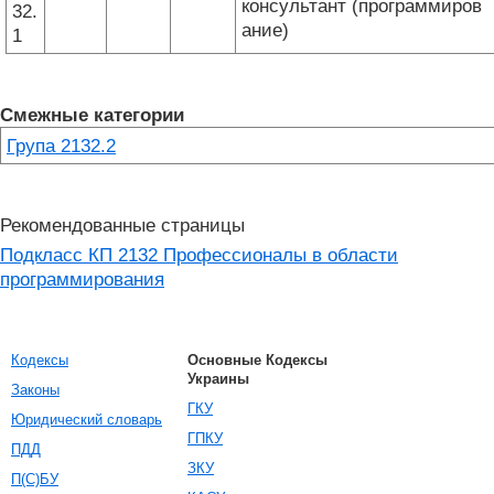
консультант (программиров
32.
ание)
1
Смежные категории
Група 2132.2
Рекомендованные страницы
Подкласс КП 2132 Профессионалы в области
программирования
Кодексы
Основные Кодексы
Украины
Законы
ГКУ
Юридический словарь
ГПКУ
ПДД
ЗКУ
П(С)БУ