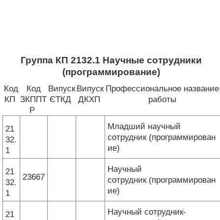
Группа КП 2132.1 Научные сотрудники
(программирование)
Код
Код
Випуск
Випуск
Профессиональное название
КП
ЗКППТ
ЄТКД
ДКХП
работы
Р
Младший научный
21
сотрудник (программирован
32.
ие)
1
Научный
21
23667
сотрудник (программирован
32.
ие)
1
Научный сотрудник-
21