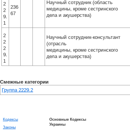
Научный сотрудник (область
2
236
медицины, кроме сестринского
2
67
дела и акушерства)
9.
1
2
Научный сотрудник-консультант
2
(отрасль
2
медицины, кроме сестринского
9.
дела и акушерства)
1
Смежные категории
Группа 2229.2
Кодексы
Основные Кодексы
Украины
Законы