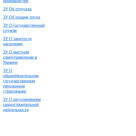
производстве
ЗУ Об отпусках
ЗУ Об охране труда
ЗУ О государственной
службе
ЗУ О занятости
населения
ЗУ О местном
самоуправлении в
Украине
ЗУ О
общеобязательном
государственном
пенсионном
страховании
ЗУ О регулировании
градостроительной
деятельности