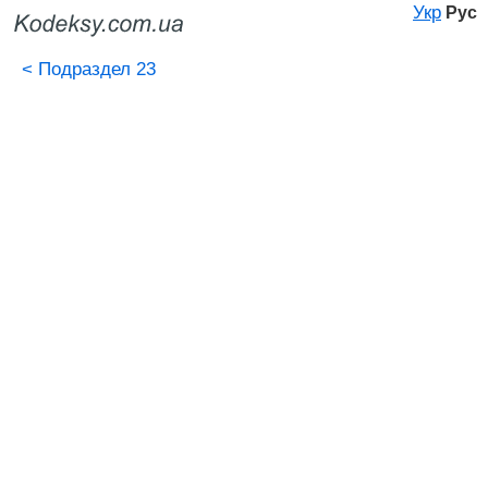
Укр
Рус
<
Подраздел 23