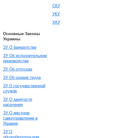
СКУ
УКУ
ХКУ
Основные Законы
Украины
ЗУ О банкротстве
ЗУ Об исполнительном
производстве
ЗУ Об отпусках
ЗУ Об охране труда
ЗУ О государственной
службе
ЗУ О занятости
населения
ЗУ О местном
самоуправлении в
Украине
ЗУ О
общеобязательном