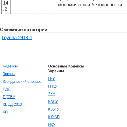
14
экономической безопасности
.2
Смежные категории
Группа 2414.1
Кодексы
Основные Кодексы
Украины
Законы
ГКУ
Юридический словарь
ГПКУ
ПДД
ЗКУ
П(С)БУ
КАСУ
КВЭД-2010
КЗоТУ
КП
КУоАП
НКУ