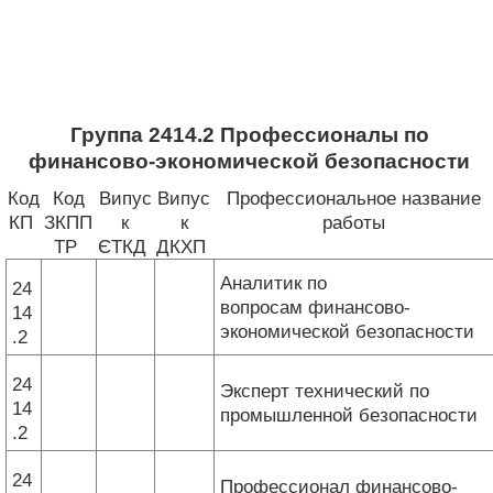
Группа 2414.2 Профессионалы по
финансово-экономической безопасности
Код
Код
Випус
Випус
Профессиональное название
КП
ЗКПП
к
к
работы
ТР
ЄТКД
ДКХП
Аналитик по
24
вопросам финансово-
14
экономической безопасности
.2
24
Эксперт технический по
14
промышленной безопасности
.2
24
Профессионал финансово-