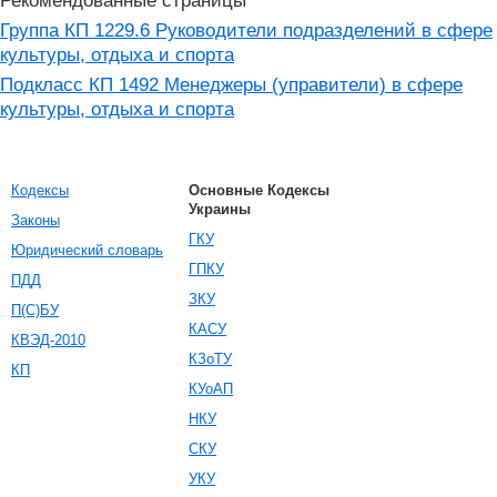
Рекомендованные страницы
Группа КП 1229.6 Руководители подразделений в сфере
культуры, отдыха и спорта
Подкласс КП 1492 Менеджеры (управители) в сфере
культуры, отдыха и спорта
Кодексы
Основные Кодексы
Украины
Законы
ГКУ
Юридический словарь
ГПКУ
ПДД
ЗКУ
П(С)БУ
КАСУ
КВЭД-2010
КЗоТУ
КП
КУоАП
НКУ
СКУ
УКУ