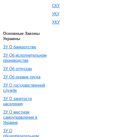
СКУ
УКУ
ХКУ
Основные Законы
Украины
ЗУ О банкротстве
ЗУ Об исполнительном
производстве
ЗУ Об отпусках
ЗУ Об охране труда
ЗУ О государственной
службе
ЗУ О занятости
населения
ЗУ О местном
самоуправлении в
Украине
ЗУ О
общеобязательном