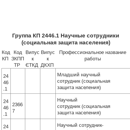
Группа КП 2446.1 Научные сотрудники
(социальная защита населения)
Код
Код
Випус
Випус
Профессиональное название
КП
ЗКПП
к
к
работы
ТР
ЄТКД
ДКХП
Младший научный
24
сотрудник (социальная
46
защита населения)
.1
Научный
24
2366
сотрудник (социальная
46
7
защита населения)
.1
Научный сотрудник-
24