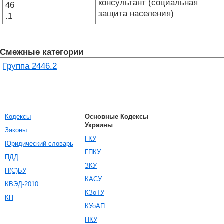
консультант (социальная
46
защита населения)
.1
Смежные категории
Группа 2446.2
Кодексы
Основные Кодексы
Украины
Законы
ГКУ
Юридический словарь
ГПКУ
ПДД
ЗКУ
П(С)БУ
КАСУ
КВЭД-2010
КЗоТУ
КП
КУоАП
НКУ