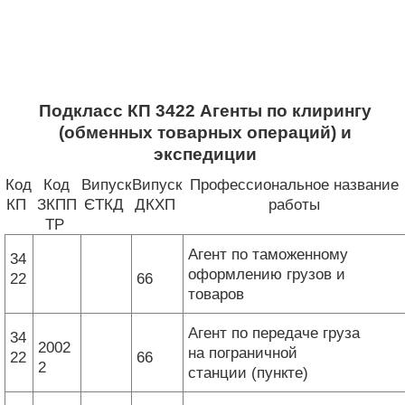
Подкласс КП 3422 Агенты по клирингу
(обменных товарных операций) и
экспедиции
Код
Код
Випуск
Випуск
Профессиональное название
КП
ЗКПП
ЄТКД
ДКХП
работы
ТР
Агент по таможенному
34
оформлению грузов и
22
66
товаров
Агент по передаче груза
34
2002
на пограничной
22
66
2
станции (пункте)