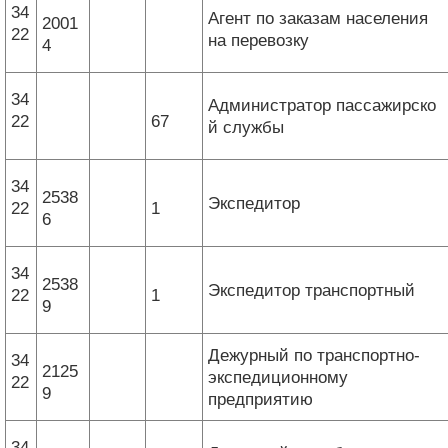
34
Агент по заказам населения
2001
22
на перевозку
4
34
Администратор пассажирско
22
67
й службы
34
2538
Экспедитор
22
1
6
34
2538
Экспедитор транспортный
22
1
9
Дежурный по транспортно-
34
2125
экспедиционному
22
9
предприятию
34