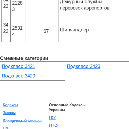
Дежурный службы
2128
22
перевозок аэропортов
3
34
2531
Шипчандлер
22
67
4
Смежные категории
Подкласс 3421
Подкласс 3423
Подкласс 3429
Кодексы
Основные Кодексы
Украины
Законы
ГКУ
Юридический словарь
ГПКУ
ПДД