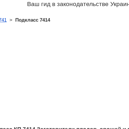
Ваш гид в законодательстве Украи
741
>
Подкласс 7414