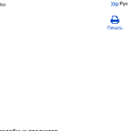
ны
Укр
Рус
Печать