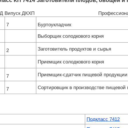
ласс КП 7414 Заготовители плодов, овощей и
КД
Випуск ДКХП
Профессиона
7
Буртоукладчик
Выборщик солодкового корня
Заготовитель продуктов и сырья
2
Приемщик солодкового корня
Приемщик-сдатчик пищевой продукции (
7
Сортировщик в производстве пищевой 
7
Подкласс 7412