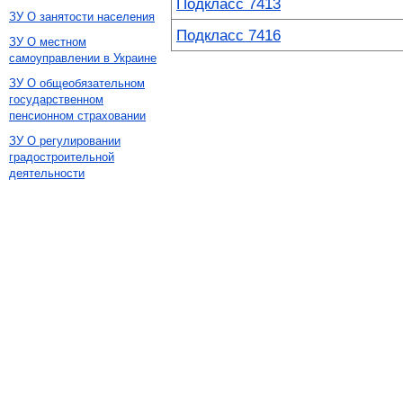
Подкласс 7413
ЗУ О занятости населения
Подкласс 7416
ЗУ О местном
самоуправлении в Украине
ЗУ О общеобязательном
государственном
пенсионном страховании
ЗУ О регулировании
градостроительной
деятельности