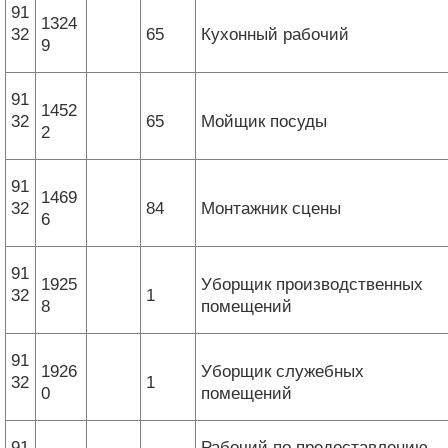
91
1324
32
65
Кухонный рабочий
9
91
1452
32
65
Мойщик посуды
2
91
1469
32
84
Монтажник сцены
6
91
1925
Уборщик производственных
32
1
8
помещений
91
1926
Уборщик служебных
32
1
0
помещений
91
Рабочий по предоставлению