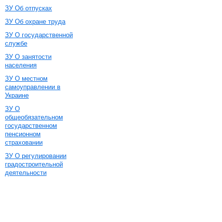
ЗУ Об отпусках
ЗУ Об охране труда
ЗУ О государственной
службе
ЗУ О занятости
населения
ЗУ О местном
самоуправлении в
Украине
ЗУ О
общеобязательном
государственном
пенсионном
страховании
ЗУ О регулировании
градостроительной
деятельности