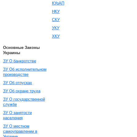
КУоАП
НКУ
СКУ
УКУ
ХКУ
Основные Законы
Украины
ЗУ О банкротстве
ЗУ Об исполнительном
производстве
ЗУ Об отпусках
ЗУ Об охране труда
ЗУ О государственной
службе
ЗУ О занятости
населения
ЗУ О местном
самоуправлении в
Украине