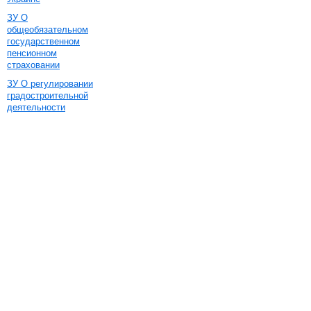
ЗУ О
общеобязательном
государственном
пенсионном
страховании
ЗУ О регулировании
градостроительной
деятельности