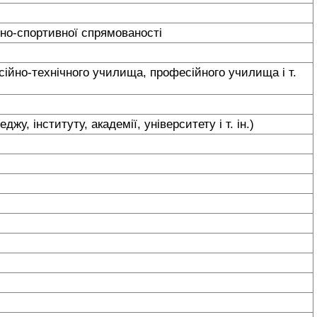
урно-спортивної спрямованості
ійно-технічного училища, професійного училища і т.
жу, інституту, академії, університету і т. ін.)