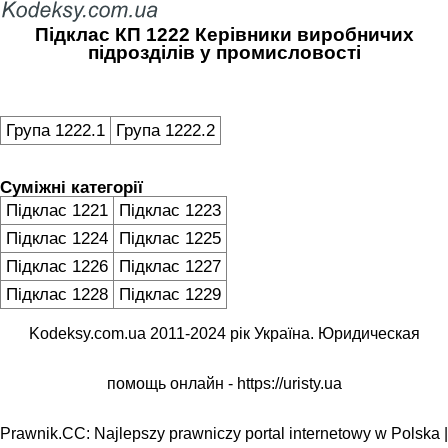
Підклас КП 1222 Керівники виробничих
підрозділів у промисловості
Група 1222.1
Група 1222.2
Суміжні категорії
Підклас 1221
Підклас 1223
Підклас 1224
Підклас 1225
Підклас 1226
Підклас 1227
Підклас 1228
Підклас 1229
Kodeksy.com.ua 2011-2024 рік Україна. Юридическая
помощь онлайн -
https://uristy.ua
Prawnik.CC: Najlepszy prawniczy portal internetowy w Polska |