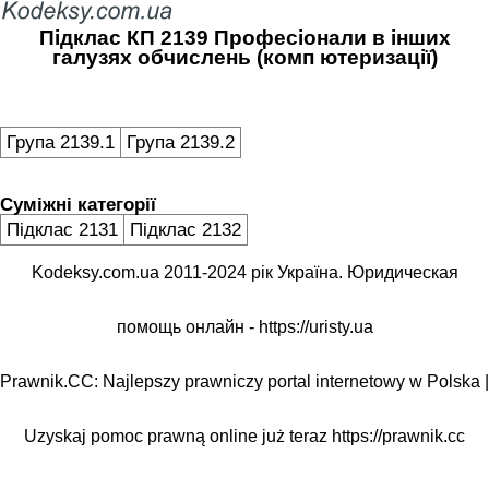
Підклас КП 2139 Професіонали в інших
галузях обчислень (комп ютеризації)
Група 2139.1
Група 2139.2
Суміжні категорії
Підклас 2131
Підклас 2132
Kodeksy.com.ua 2011-2024 рік Україна. Юридическая
помощь онлайн -
https://uristy.ua
Prawnik.CC: Najlepszy prawniczy portal internetowy w Polska |
Uzyskaj pomoc prawną online już teraz
https://prawnik.cc