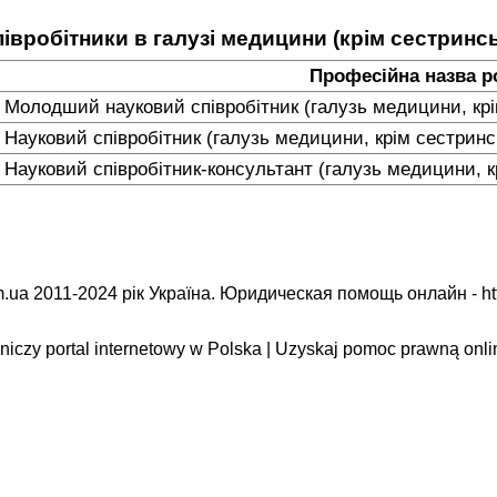
півробітники в галузі медицини (крім сестринс
Професійна назва р
Молодший науковий співробітник (галузь медицини, крі
Науковий співробітник (галузь медицини, крім сестрин
Науковий співробітник-консультант (галузь медицини, 
.ua 2011-2024 рік Україна. Юридическая помощь онлайн -
ht
iczy portal internetowy w Polska | Uzyskaj pomoc prawną onli