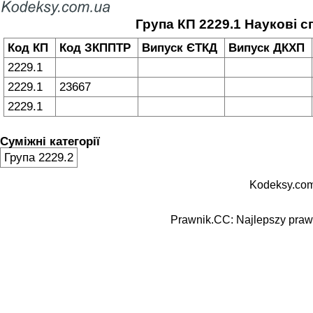
Група КП 2229.1 Наукові с
Код КП
Код ЗКППТР
Випуск ЄТКД
Випуск ДКХП
2229.1
2229.1
23667
2229.1
Суміжні категорії
Група 2229.2
Kodeksy.com
Prawnik.CC: Najlepszy prawn