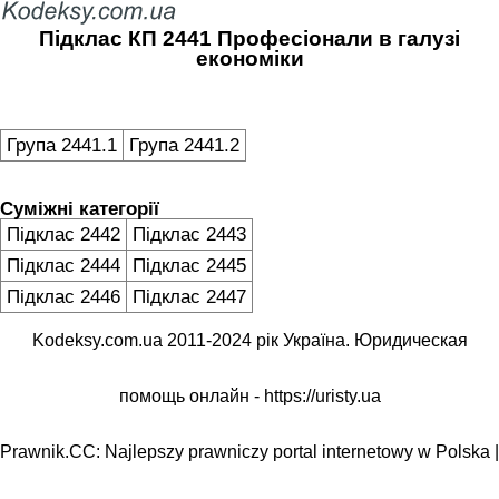
Підклас КП 2441 Професіонали в галузі
економіки
Група 2441.1
Група 2441.2
Суміжні категорії
Підклас 2442
Підклас 2443
Підклас 2444
Підклас 2445
Підклас 2446
Підклас 2447
Kodeksy.com.ua 2011-2024 рік Україна. Юридическая
помощь онлайн -
https://uristy.ua
Prawnik.CC: Najlepszy prawniczy portal internetowy w Polska |