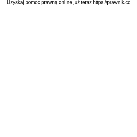
Uzyskaj pomoc prawną online już teraz
https://prawnik.cc