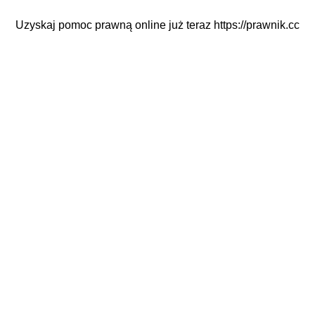
Uzyskaj pomoc prawną online już teraz
https://prawnik.cc