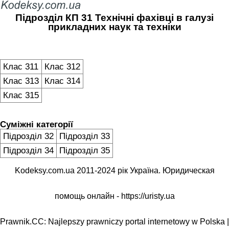
Підрозділ КП 31 Технічні фахівці в галузі
прикладних наук та техніки
Клас 311
Клас 312
Клас 313
Клас 314
Клас 315
Суміжні категорії
Підрозділ 32
Підрозділ 33
Підрозділ 34
Підрозділ 35
Kodeksy.com.ua 2011-2024 рік Україна. Юридическая
помощь онлайн -
https://uristy.ua
Prawnik.CC: Najlepszy prawniczy portal internetowy w Polska |