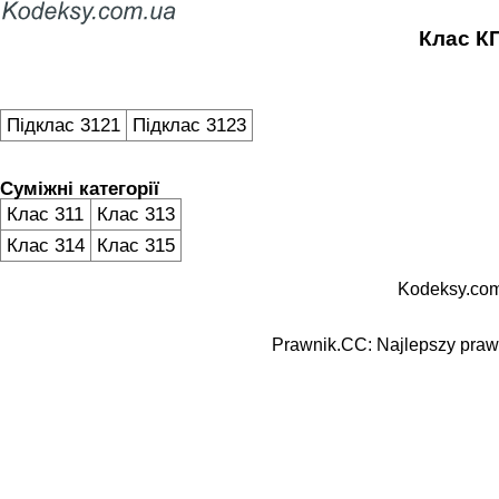
Клас КП
Підклас 3121
Підклас 3123
Суміжні категорії
Клас 311
Клас 313
Клас 314
Клас 315
Kodeksy.com
Prawnik.CC: Najlepszy prawn