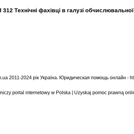
 312 Технічні фахівці в галузі обчислювальної
.ua 2011-2024 рік Україна. Юридическая помощь онлайн -
ht
iczy portal internetowy w Polska | Uzyskaj pomoc prawną onli