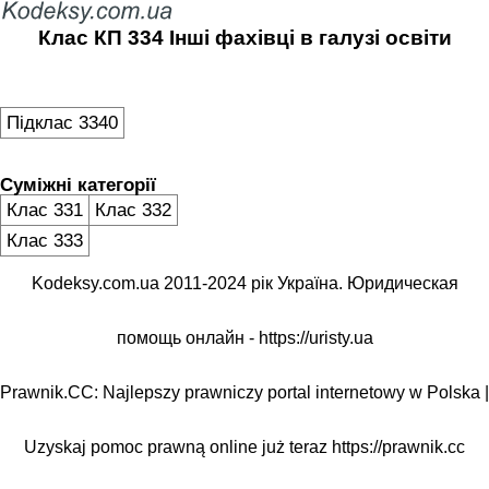
Клас КП 334 Інші фахівці в галузі освіти
Підклас 3340
Суміжні категорії
Клас 331
Клас 332
Клас 333
Kodeksy.com.ua 2011-2024 рік Україна. Юридическая
помощь онлайн -
https://uristy.ua
Prawnik.CC: Najlepszy prawniczy portal internetowy w Polska |
Uzyskaj pomoc prawną online już teraz
https://prawnik.cc