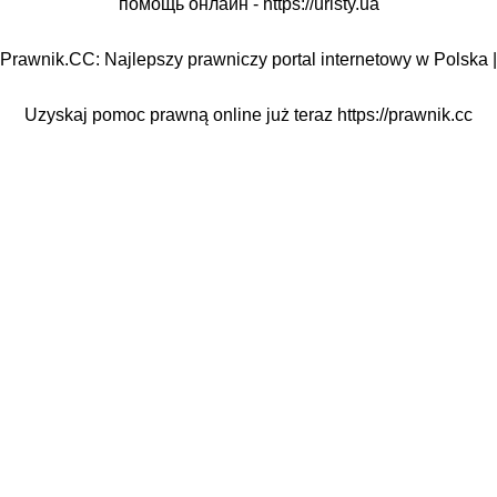
помощь онлайн -
https://uristy.ua
Prawnik.CC: Najlepszy prawniczy portal internetowy w Polska |
Uzyskaj pomoc prawną online już teraz
https://prawnik.cc