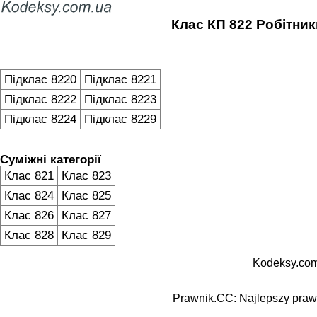
Клас КП 822 Робітник
Підклас 8220
Підклас 8221
Підклас 8222
Підклас 8223
Підклас 8224
Підклас 8229
Суміжні категорії
Клас 821
Клас 823
Клас 824
Клас 825
Клас 826
Клас 827
Клас 828
Клас 829
Kodeksy.com
Prawnik.CC: Najlepszy prawn