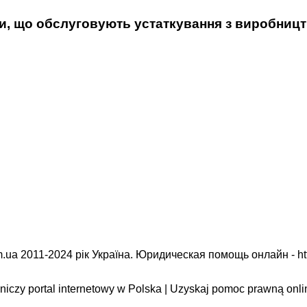
и, що обслуговують устаткування з виробницт
.ua 2011-2024 рік Україна. Юридическая помощь онлайн -
ht
iczy portal internetowy w Polska | Uzyskaj pomoc prawną onli