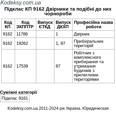
Підклас КП 9162 Двірники та подібні до них
чорнороби
Код
Код
Випуск
Випуск
Професійна назва
КП
ЗКППТР
ЄТКД
ДКХП
роботи
9162
11786
1
Двірник
Прибиральник
9162
19262
1, 87
територій
Робітник з
комплексного
прибирання та
9162
17539
87
утримання
будинків з
прилеглими
територіями
Суміжні категорії
Підклас 9161
Kodeksy.com.ua 2011-2024 рік Україна. Юридическая