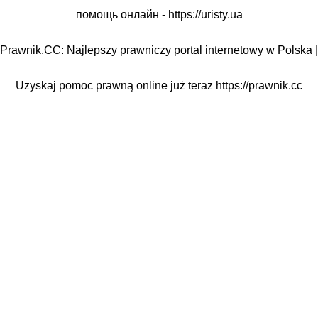
помощь онлайн -
https://uristy.ua
Prawnik.CC: Najlepszy prawniczy portal internetowy w Polska |
Uzyskaj pomoc prawną online już teraz
https://prawnik.cc