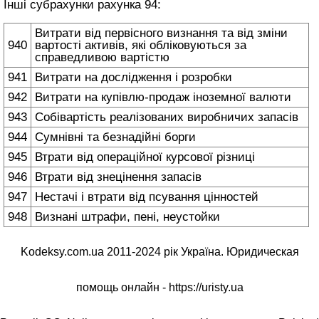
Інші субрахунки рахунка 94:
Витрати від первісного визнання та від зміни
940
вартості активів, які обліковуються за
справедливою вартістю
941
Витрати на дослідження і розробки
942
Витрати на купівлю-продаж іноземної валюти
943
Собівартість реалізованих виробничих запасів
944
Сумнівні та безнадійні борги
945
Втрати від операційної курсової різниці
946
Втрати від знецінення запасів
947
Нестачі і втрати від псування цінностей
948
Визнані штрафи, пені, неустойки
Kodeksy.com.ua 2011-2024 рік Україна. Юридическая
помощь онлайн -
https://uristy.ua