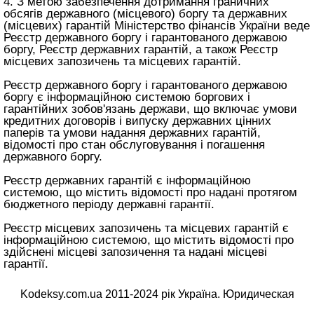
4. З метою забезпечення дотримання граничних
обсягів державного (місцевого) боргу та державних
(місцевих) гарантій Міністерство фінансів України веде
Реєстр державного боргу і гарантованого державою
боргу, Реєстр державних гарантій, а також Реєстр
місцевих запозичень та місцевих гарантій.
Реєстр державного боргу і гарантованого державою
боргу є інформаційною системою боргових і
гарантійних зобов'язань держави, що включає умови
кредитних договорів і випуску державних цінних
паперів та умови надання державних гарантій,
відомості про стан обслуговування і погашення
державного боргу.
Реєстр державних гарантій є інформаційною
системою, що містить відомості про надані протягом
бюджетного періоду державні гарантії.
Реєстр місцевих запозичень та місцевих гарантій є
інформаційною системою, що містить відомості про
здійснені місцеві запозичення та надані місцеві
гарантії.
Kodeksy.com.ua 2011-2024 рік Україна. Юридическая