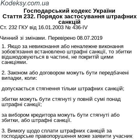
Господарський кодекс України
Стаття 232. Порядок застосування штрафних
санкцій
Ст. 232 ГКУ від 16.01.2003 № 436-IV
Чинний зі змінами. Перевірено 08.07.2019
1. Якщо за невиконання або неналежне виконання
зобов'язання встановлено штрафні санкції, то збитки
відшкодовуються в частині, не покритій цими
санкціями.
2. Законом або договором можуть бути передбачені
випадки, коли:
допускається стягнення тільки штрафних санкцій;
збитки можуть бути стягнуті у повній сумі понад
штрафні санкції;
за вибором кредитора можуть бути стягнуті або
збитки, або штрафні санкції.
3. Вимогу щодо сплати штрафних санкцій за
господарське правопорушення може заявити учасник