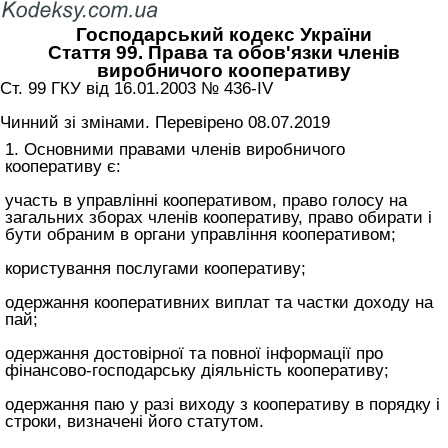
Господарський кодекс України
Стаття 99. Права та обов'язки членів
виробничого кооперативу
Ст. 99 ГКУ від 16.01.2003 № 436-IV
Чинний зі змінами. Перевірено 08.07.2019
1. Основними правами членів виробничого
кооперативу є:
участь в управлінні кооперативом, право голосу на
загальних зборах членів кооперативу, право обирати і
бути обраним в органи управління кооперативом;
користування послугами кооперативу;
одержання кооперативних виплат та частки доходу на
пай;
одержання достовірної та повної інформації про
фінансово-господарську діяльність кооперативу;
одержання паю у разі виходу з кооперативу в порядку і
строки, визначені його статутом.