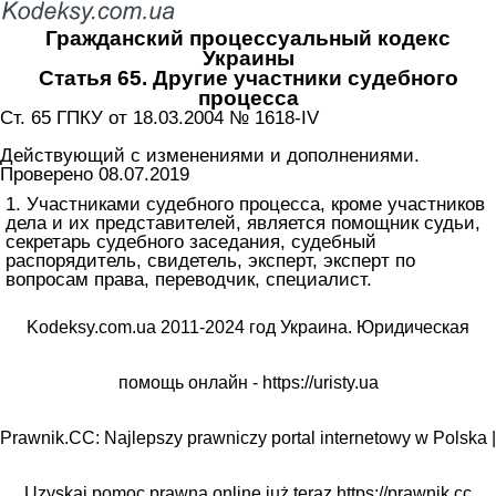
Гражданский процессуальный кодекс
Украины
Статья 65. Другие участники судебного
процесса
Ст. 65 ГПКУ от 18.03.2004 № 1618-IV
Действующий с изменениями и дополнениями.
Проверено 08.07.2019
1. Участниками судебного процесса, кроме участников
дела и их представителей, является помощник судьи,
секретарь судебного заседания, судебный
распорядитель, свидетель, эксперт, эксперт по
вопросам права, переводчик, специалист.
Kodeksy.com.ua 2011-2024 год Украина. Юридическая
помощь онлайн -
https://uristy.ua
Prawnik.CC: Najlepszy prawniczy portal internetowy w Polska |
Uzyskaj pomoc prawną online już teraz
https://prawnik.cc