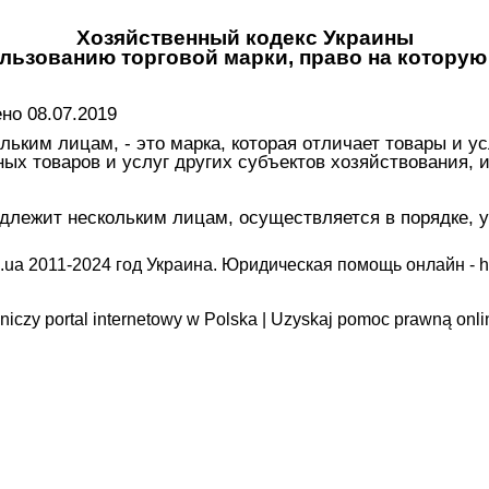
Хозяйственный кодекс Украины
ользованию торговой марки, право на котору
о 08.07.2019
ольким лицам, - это марка, которая отличает товары и 
ных товаров и услуг других субъектов хозяйствования,
надлежит нескольким лицам, осуществляется в порядке, 
.ua 2011-2024 год Украина. Юридическая помощь онлайн -
h
iczy portal internetowy w Polska | Uzyskaj pomoc prawną onli