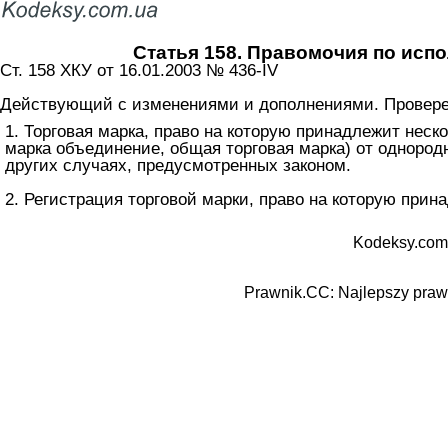
Статья 158. Правомочия по исп
Ст. 158 ХКУ от 16.01.2003 № 436-IV
Действующий с изменениями и дополнениями. Проверен
1. Торговая марка, право на которую принадлежит неск
марка объединение, общая торговая марка) от однород
других случаях, предусмотренных законом.
2. Регистрация торговой марки, право на которую при
Kodeksy.com
Prawnik.CC: Najlepszy prawn