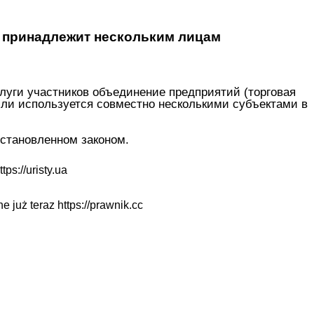
ю принадлежит нескольким лицам
услуги участников объединение предприятий (торговая
 или используется совместно несколькими субъектами в
установленном законом.
ttps://uristy.ua
ne już teraz
https://prawnik.cc