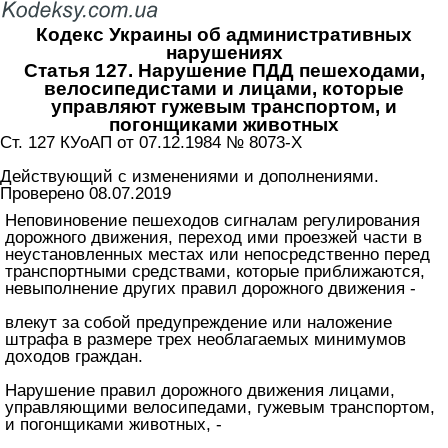
Кодекс Украины об административных
нарушениях
Статья 127. Нарушение ПДД пешеходами,
велосипедистами и лицами, которые
управляют гужевым транспортом, и
погонщиками животных
Ст. 127 КУоАП от 07.12.1984 № 8073-X
Действующий с изменениями и дополнениями.
Проверено 08.07.2019
Неповиновение пешеходов сигналам регулирования
дорожного движения, переход ими проезжей части в
неустановленных местах или непосредственно перед
транспортными средствами, которые приближаются,
невыполнение других правил дорожного движения -
влекут за собой предупреждение или наложение
штрафа в размере трех необлагаемых минимумов
доходов граждан.
Нарушение правил дорожного движения лицами,
управляющими велосипедами, гужевым транспортом,
и погонщиками животных, -