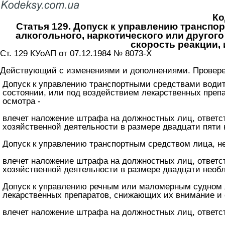
Ко
Статья 129. Допуск к управлению транспо
алкогольного, наркотического или другог
скорость реакции,
Ст. 129 КУоАП от 07.12.1984 № 8073-X
Действующий с изменениями и дополнениями. Проверен
Допуск к управлению транспортными средствами водите
состоянии, или под воздействием лекарственных преп
осмотра -
влечет наложение штрафа на должностных лиц, ответст
хозяйственной деятельности в размере двадцати пяти
Допуск к управлению транспортным средством лица, н
влечет наложение штрафа на должностных лиц, ответст
хозяйственной деятельности в размере двадцати необ
Допуск к управлению речным или маломерным судном л
лекарственных препаратов, снижающих их внимание и с
влечет наложение штрафа на должностных лиц, ответс