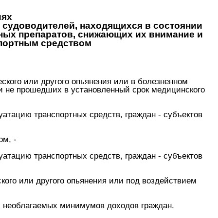
иях
 судоводителей, находящихся в состоянии
нных препаратов, снижающих их внимание и
спортным средством
ского или другого опьянения или в болезненном
ли не прошедших в установленный срок медицинского
уатацию транспортных средств, граждан - субъектов
м, -
уатацию транспортных средств, граждан - субъектов
кого или другого опьянения или под воздействием
и необлагаемых минимумов доходов граждан.