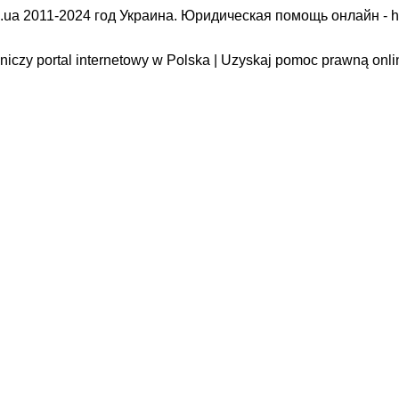
.ua 2011-2024 год Украина. Юридическая помощь онлайн -
h
iczy portal internetowy w Polska | Uzyskaj pomoc prawną onli