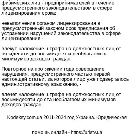
физических лиц - предпринимателей в течение
предусмотренного законодательством в сфере
лицензирования срока;
невыполнение органом лицензирования в
предусмотренный законом срок предписания об
устранении нарушений законодательства в сфере
лицензирования -
влекут наложение штрафа на должностных лиц от
пятидесяти до восьмидесяти необлагаемых
минимумов доходов граждан.
Повторное на протяжении года совершение
нарушения, предусмотренного частью первой
настоящей статьи, за которое лицо уже подвергалось
административному взысканию, -
влечет наложение штрафа на должностных лиц от
восьмидесяти до ста необлагаемых минимумов
доходов граждан.
Kodeksy.com.ua 2011-2024 год Украина. Юридическая
помощь онлайн -
https://uristy.ua