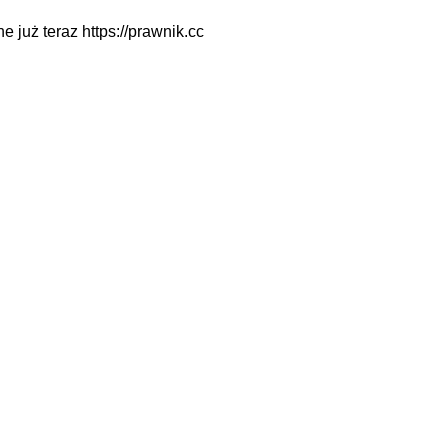
ne już teraz
https://prawnik.cc