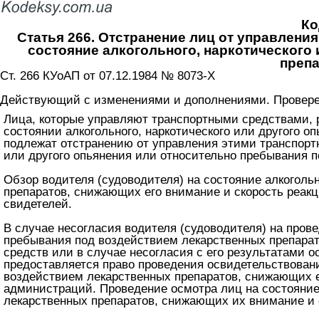
Ко
Статья 266. Отстранение лиц от управлен
состояние алкогольного, наркотического
препа
Ст. 266 КУоАП от 07.12.1984 № 8073-X
Действующий с изменениями и дополнениями. Проверен
Лица, которые управляют транспортными средствами, 
состоянии алкогольного, наркотического или другого 
подлежат отстранению от управления этими транспорт
или другого опьянения или относительно пребывания 
Обзор водителя (судоводителя) на состояние алкоголь
препаратов, снижающих его внимание и скорость реак
свидетелей.
В случае несогласия водителя (судоводителя) на прове
пребывания под воздействием лекарственных препарат
средств или в случае несогласия с его результатами 
предоставляется право проведения освидетельствовани
воздействием лекарственных препаратов, снижающих е
администраций. Проведение осмотра лиц на состояние 
лекарственных препаратов, снижающих их внимание и с