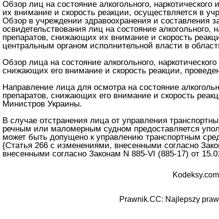
Обзор лиц на состояние алкогольного, наркотического
их внимание и скорость реакции, осуществляется в уч
Обзор в учреждении здравоохранения и составления з
освидетельствования лиц на состояние алкогольного, 
препаратов, снижающих их внимание и скорость реакц
центральным органом исполнительной власти в област
Обзор лица на состояние алкогольного, наркотическог
снижающих его внимание и скорость реакции, проведе
Направление лица для осмотра на состояние алкогольн
препаратов, снижающих его внимание и скорость реакц
Министров Украины.
В случае отстранения лица от управления транспорт
речным или маломерным судном предоставляется упол
может быть допущено к управлению транспортным сре
{Статья 266 с изменениями, внесенными согласно Закону 
внесенными согласно Законам N 885-VI (885-17) от 15.01.
Kodeksy.com
Prawnik.CC: Najlepszy prawn